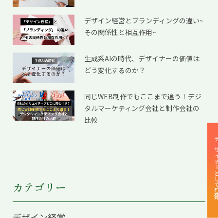
デザイン経営とブランディングの違い~
その関係性と相互作用~
生成系AIの時代、デザイナーの価値は
どう変化するのか？
同じWEB制作でもここまで違う！デジ
タルマーケティング会社と制作会社の
比較
デザイナーと
カテゴリー
デザイン経営