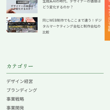
生成系AIの時代、デザイナーの価値は
デザイナーと
どう変化するのか？
同じWEB制作でもここまで違う！デジ
タルマーケティング会社と制作会社の
比較
カテゴリー
デザイン経営
ブランディング
事業戦略
事業開発