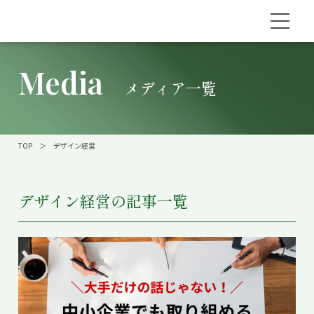
Media
メディア一覧
TOP
＞
デザイン経営
デザイン経営の記事一覧